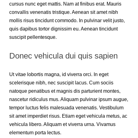
cursus nunc eget mattis. Nam at finibus erat. Mauris
convallis venenatis tristique. Aenean sit amet nibh
mollis risus tincidunt commodo. In pulvinar velit justo,
quis dapibus tortor dignissim eu. Aenean tincidunt
suscipit pellentesque.
Donec vehicula dui quis sapien
Ut vitae lobortis magna, id viverra orci. In eget
scelerisque nibh, nec suscipit lacus. Cum sociis
natoque penatibus et magnis dis parturient montes,
nascetur ridiculus mus. Aliquam pulvinar ipsum augue,
tempor luctus felis malesuada venenatis. Vestibulum
sit amet imperdiet risus. Etiam eget vehicula metus, ac
vehicula libero. Aliquam et viverra urna. Vivamus
elementum porta lectus.