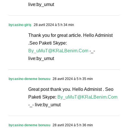
live:by_umut
bycasino giriş
28 avril 2024 à 5 h 34 min
Thank you for great article. Hello Administ
.Seo Paketi Skype:
By_uMuT@KRaLBenim.Com
-_-
live:by_umut
bycasino deneme bonusu
28 avril 2024 à 5 h 35 min
Great post thank you. Hello Administ . Seo
Paketi Skype:
By_uMuT@KRaLBenim.Com
-_- live:by_umut
bycasino deneme bonusu
28 avril 2024 à 5 h 36 min