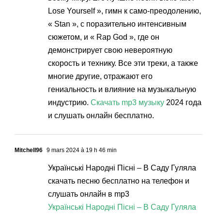
Lose Yourself », гимн к само-преодолению,
« Stan », с поразительно интенсивным
сюжетом, и « Rap God », где он
демонстрирует свою невероятную
скорость и технику. Все эти треки, а также
многие другие, отражают его
гениальность и влияние на музыкальную
индустрию.
Скачать mp3 музыку
2024 года
и слушать онлайн бесплатно.
Mitchell96
9 mars 2024 à 19 h 46 min
Українські Народні Пісні – В Саду Гуляла
скачать песню бесплатно на телефон и
слушать онлайн в mp3
Українські Народні Пісні – В Саду Гуляла