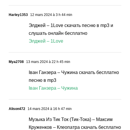
Harley1353
12 mars 2024 à 3 h 44 min
Элджей – 1Love скачать песню в mp3 и
слушать онлайн бесплатно
Элджей – 1Love
Mya2708
13 mars 2024 à 22 h 45 min
Іван Ганзера – Чужина скачать бесплатно
песню в mp3
Іван Ганзера – Чужина
Alison472
14 mars 2024 à 16 h 47 min
Музыка Из Тик Ток (Тик-Тока) – Максим
Круженков – Клеопатра скачать бесплатно