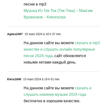
песню в mp3
Музыка Из Тик Ток (Тик-Тока) – Максим
Круженков – Клеопатра
Agnes2497
15 mars 2024 à 16 h 37 min
На данном сайте вы можете
скачать в mp3
качестве и слушать онлайн популярные
песни 2024 года
, сайт обновляется
новыми хитами каждый день.
Kiera1846
15 mars 2024 à 19 h 01 min
На данном сайте вы можете
скачать и
слушать новинки музыки 2024 года
бесплатно в хорошем качестве.