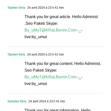
Tipobet Giriş
24 avril 2024 à 23 h 41 min
Thank you for great article. Hello Administ
.Seo Paketi Skype:
By_uMuT@KRaLBenim.Com
-_-
live:by_umut
Tipobet Giriş
24 avril 2024 à 23 h 41 min
Thank you for great content. Hello Administ.
Seo Paketi Skype:
By_uMuT@KRaLBenim.Com
-_-
live:by_umut
Sahabet Giriş
24 avril 2024 à 23 h 41 min
Thank you for great information. Hello