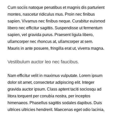
Cum sociis natoque penatibus et magnis dis parturient
montes, nascetur ridiculus mus. Proin nec finibus
sapien. Vivamus nec finibus neque. Curabitur euismod
libero nec efficitur sagittis. Suspendisse ut fermentum
sapien, vel gravida purus. Praesent ligula libero,
ullamcorper nec rhoncus at, ullamcorper at sem.
Mauris in ante posuere, fringilla erat ut, viverra magna.
Vestibulum auctor leo nec faucibus.
Nam efficitur velit in maximus vulputate. Lorem ipsum
dolor sit amet, consectetur adipiscing elit. Integer
gravida auctor ipsum. Class aptent taciti sociosqu ad
litora torquent per conubia nostra, per inceptos
himenaeos. Phasellus sagittis sodales dapibus. Duis
ultrices ultricies hendrerit. Maecenas eget odio lacinia,