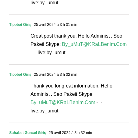
live:by_umut
Tipobet Giriş
25 avril 2024 à 3 h 31 min
Great post thank you. Hello Administ . Seo
Paketi Skype:
By_uMuT@KRaLBenim.Com
-_- live:by_umut
Tipobet Giriş
25 avril 2024 à 3 h 32 min
Thank you for great information. Hello
Administ . Seo Paketi Skype:
By_uMuT@KRaLBenim.Com
-_-
live:by_umut
Sahabet Güncel Giriş
25 avril 2024 à 3 h 32 min