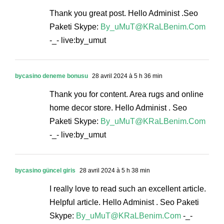
Thank you great post. Hello Administ .Seo
Paketi Skype:
By_uMuT@KRaLBenim.Com
-_- live:by_umut
bycasino deneme bonusu
28 avril 2024 à 5 h 36 min
Thank you for content. Area rugs and online
home decor store. Hello Administ . Seo
Paketi Skype:
By_uMuT@KRaLBenim.Com
-_- live:by_umut
bycasino güncel giris
28 avril 2024 à 5 h 38 min
I really love to read such an excellent article.
Helpful article. Hello Administ . Seo Paketi
Skype:
By_uMuT@KRaLBenim.Com
-_-