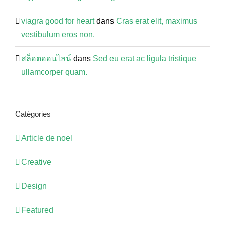
viagra good for heart
dans
Cras erat elit, maximus
vestibulum eros non.
สล็อตออนไลน์
dans
Sed eu erat ac ligula tristique
ullamcorper quam.
Catégories
Article de noel
Creative
Design
Featured