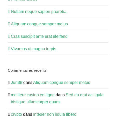
Nullam neque sapien pharetra
Aliquam congue semper metus
Cras suscipit ante erat eleifend
Vivamus ut magna turpis
Commentaires récents
Jun88
dans
Aliquam congue semper metus
meilleur casino en ligne
dans
Sed eu erat ac ligula
tristique ullamcorper quam.
crypto
dans
Integer non ligula libero