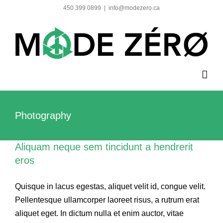
Skip
450 399 0899
|
info@modezero.ca
to
content
Photography
Aliquam neque sem tincidunt a hendrerit
eros
Quisque in lacus egestas, aliquet velit id, congue velit.
Pellentesque ullamcorper laoreet risus, a rutrum erat
aliquet eget. In dictum nulla et enim auctor, vitae