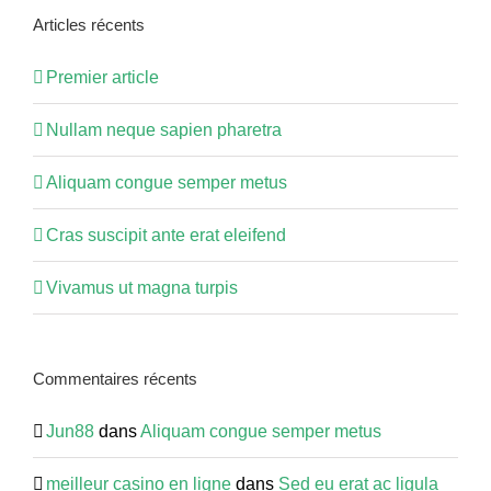
site
Articles récents
:
Premier article
Nullam neque sapien pharetra
Aliquam congue semper metus
Cras suscipit ante erat eleifend
Vivamus ut magna turpis
Commentaires récents
Jun88
dans
Aliquam congue semper metus
meilleur casino en ligne
dans
Sed eu erat ac ligula