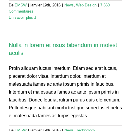
De
EMSW
|
janvier 19th, 2016
|
News
,
Web Design
|
7 360
Commentaires
En savoir plus
Nulla in lorem et risus bibendum in molest
aculis
Proin aliquam luctus interdum. Etiam sed erat luctus,
placerat dolor vitae, interdum dolor. Interdum et
malesuada fames ac ante ipsum primis in faucibus.
Interdum et malesuada fames ac ante ipsum primis in
faucibus. Donec feugiat rutrum purus quis elementum.
Pellentesque habitant morbi tristique senectus et netus
et malesuada fames ac turpis egestas.
De
EMSW
|
janvier 19th, 2016
|
News
,
Technology
,