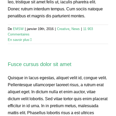
leo, tristique sit amet felis ut, iaculis pharetra elit.
Donec rutrum interdum tempus. Cum sociis natoque
penatibus et magnis dis parturient montes.
De
EMSW
|
janvier 19th, 2016
|
Creative
,
News
|
11 903
Commentaires
En savoir plus
Fusce cursus dolor sit amet
Quisque in lacus egestas, aliquet velit id, congue velit.
Pellentesque ullamcorper laoreet risus, a rutrum erat
aliquet eget. In dictum nulla et enim auctor, vitae
dictum velit lobortis. Sed vitae tortor quis enim placerat
efficitur in id urna. In in pretium metus, malesuada
mattis elit. Phasellus lobortis risus a est ultrices