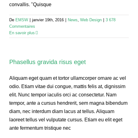
convallis. "Quisque
De
EMSW
|
janvier 19th, 2016
|
News
,
Web Design
|
3 678
Commentaires
En savoir plus
Phasellus gravida risus eget
Aliquam eget quam et tortor ullamcorper ornare ac vel
odio. Etiam vitae dui congue, mattis felis at, dignissim
elit. Nunc tempor iaculis orci ac consectetur. Nam
tempor, ante a cursus hendrerit, sem magna bibendum
diam, nec interdum diam lacus at tellus. Aliquam
laoreet tellus vel vulputate cursus. Etiam eu elit eget
ante fermentum tristique nec