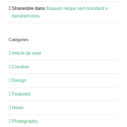
Shanestire
dans
Aliquam neque sem tincidunt a
hendrerit eros
Catégories
Article de noel
Creative
Design
Featured
News
Photography