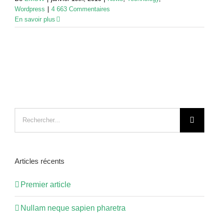
Wordpress
|
4 663 Commentaires
En savoir plus
Recherche
sur
le
site
Articles récents
:
Premier article
Nullam neque sapien pharetra