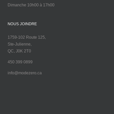
Dimanche 10h00 à 17h00
NOUS JOINDRE
1759-102 Route 125,
Ste-Julienne,
QC, J0K 2T0
450 399 0899
info@modezero.ca