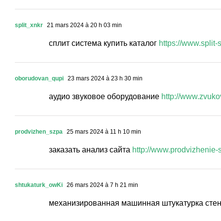
split_xnkr
21 mars 2024 à 20 h 03 min
сплит система купить каталог
https://www.split-
oborudovan_qupi
23 mars 2024 à 23 h 30 min
аудио звуковое оборудование
http://www.zvuko
prodvizhen_szpa
25 mars 2024 à 11 h 10 min
заказать анализ сайта
http://www.prodvizhenie-s
shtukaturk_owKi
26 mars 2024 à 7 h 21 min
механизированная машинная штукатурка сте