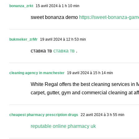
bonanza_zrkt
15 avril 2024 à 1 h 10 min
sweet bonanza demo
https://sweet-bonanza-gam
bukmeker_zrMr
19 avril 2024 à 12 h 53 min
ставка тв
ставка тв
.
cleaning agency in manchester
19 avril 2024 à 15 h 14 min
White Regal offers the best cleaning services in
carpet, gutter, gym and commercial cleaning at aff
cheapest pharmacy prescription drugs
22 avril 2024 à 3 h 55 min
reputable online pharmacy uk