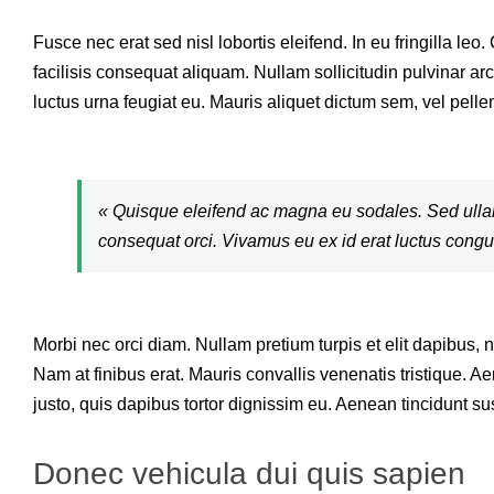
Fusce nec erat sed nisl lobortis eleifend. In eu fringilla leo
facilisis consequat aliquam. Nullam sollicitudin pulvinar arc
luctus urna feugiat eu. Mauris aliquet dictum sem, vel pelle
« Quisque eleifend ac magna eu sodales. Sed ull
consequat orci. Vivamus eu ex id erat luctus congue
Morbi nec orci diam. Nullam pretium turpis et elit dapibus, 
Nam at finibus erat. Mauris convallis venenatis tristique. Ae
justo, quis dapibus tortor dignissim eu. Aenean tincidunt su
Donec vehicula dui quis sapien