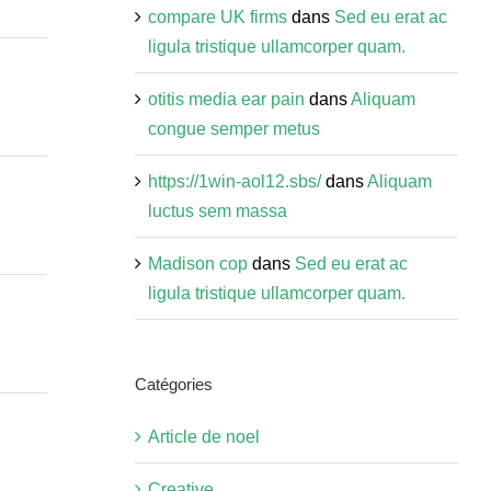
compare UK firms
dans
Sed eu erat ac
ligula tristique ullamcorper quam.
otitis media ear pain
dans
Aliquam
congue semper metus
https://1win-aol12.sbs/
dans
Aliquam
luctus sem massa
Madison cop
dans
Sed eu erat ac
ligula tristique ullamcorper quam.
Catégories
Article de noel
Creative