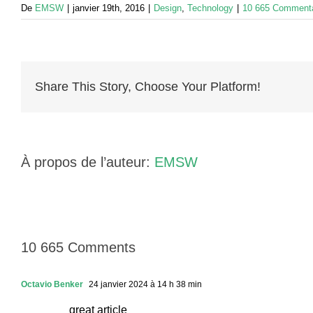
De
EMSW
|
janvier 19th, 2016
|
Design
,
Technology
|
10 665 Commenta
Share This Story, Choose Your Platform!
À propos de l’auteur:
EMSW
10 665 Comments
Octavio Benker
24 janvier 2024 à 14 h 38 min
great article