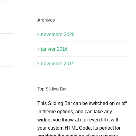
Archives
novembre 2020
janvier 2016
novembre 2015
Top Sliding Bar
This Sliding Bar can be switched on or off
in theme options, and can take any
widget you throw at it or even fill it with
your custom HTML Code. Its perfect for