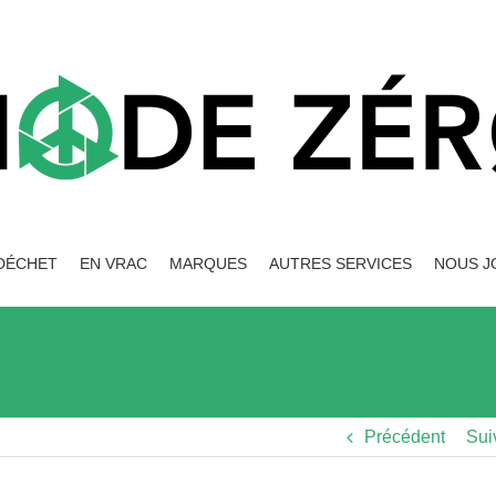
DÉCHET
EN VRAC
MARQUES
AUTRES SERVICES
NOUS J
Précédent
Sui