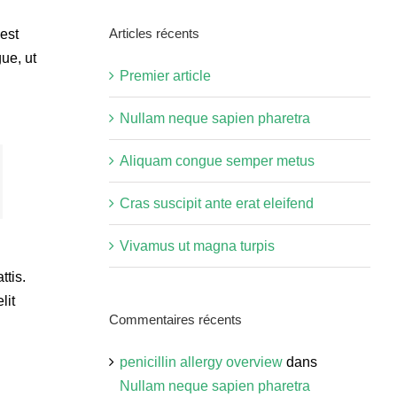
site
Articles récents
 est
:
gue, ut
Premier article
Nullam neque sapien pharetra
Aliquam congue semper metus
Cras suscipit ante erat eleifend
Vivamus ut magna turpis
ttis.
lit
Commentaires récents
penicillin allergy overview
dans
Nullam neque sapien pharetra