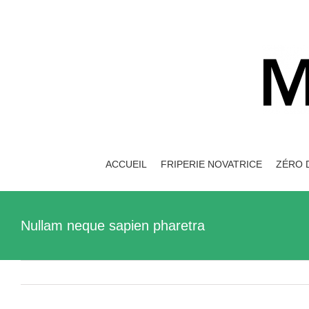
Skip
to
content
ACCUEIL
FRIPERIE NOVATRICE
ZÉRO 
Nullam neque sapien pharetra