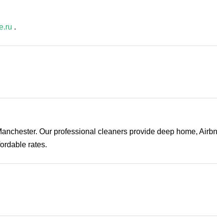
e.ru
.
 Manchester. Our professional cleaners provide deep home, Airbn
ordable rates.