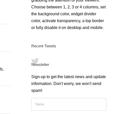
grabbing the attention of your viewers.
Choose between 1, 2, 3 or 4 columns, set
the background color, widget divider
color, activate transparency, a top border
or fully disable it on desktop and mobile.
Recent Tweets
Newsletter
b,
Sign-up to get the latest news and update
information. Don't worry, we won't send
spam!