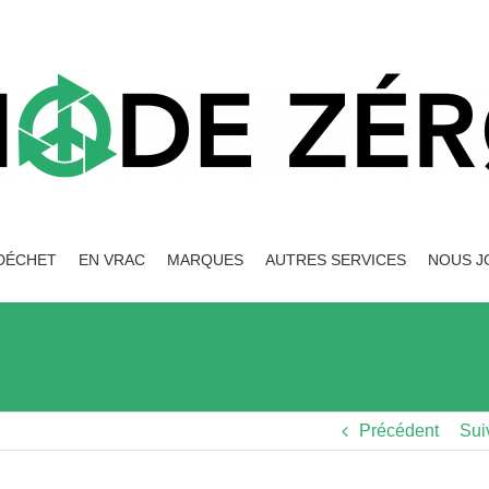
DÉCHET
EN VRAC
MARQUES
AUTRES SERVICES
NOUS J
Précédent
Sui