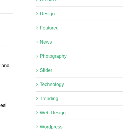
Design
Featured
News
Photography
t and
Slider
Technology
Trending
zesi
Web Design
Wordpress