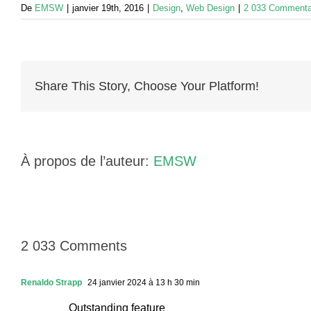
De
EMSW
|
janvier 19th, 2016
|
Design
,
Web Design
|
2 033 Commenta
Share This Story, Choose Your Platform!
À propos de l’auteur:
EMSW
2 033 Comments
Renaldo Strapp
24 janvier 2024 à 13 h 30 min
Outstanding feature