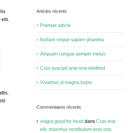
site
Articles récents
lis
:
elit.
Premier article
Nullam neque sapien pharetra
Aliquam congue semper metus
Cras suscipit ante erat eleifend
Vivamus ut magna turpis
ttis.
lit
Commentaires récents
viagra good for heart
dans
Cras erat
elit, maximus vestibulum eros non.