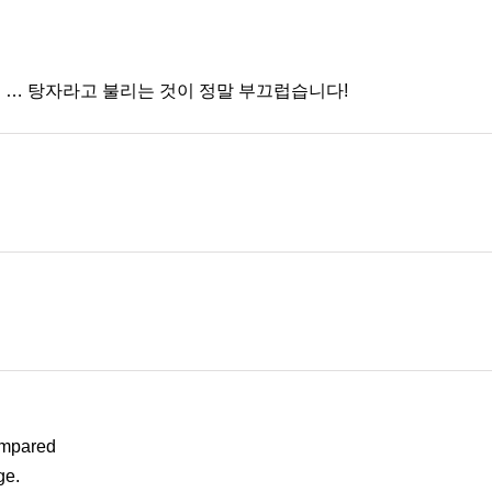
Jifan … 탕자라고 불리는 것이 정말 부끄럽습니다!
compared
ge.