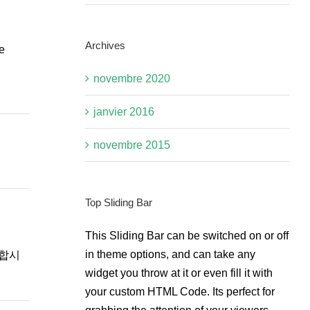
Archives
e
novembre 2020
janvier 2016
novembre 2015
Top Sliding Bar
This Sliding Bar can be switched on or off
in theme options, and can take any
기합시
widget you throw at it or even fill it with
your custom HTML Code. Its perfect for