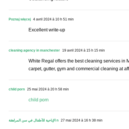
Poznaj więcej
4 avril 2024 à 10 h 51 min
Excellent write-up
cleaning agency in manchester
19 avril 2024 à 15 h 15 min
White Regal offers the best cleaning services in
carpet, gutter, gym and commercial cleaning at aff
child porn
25 mai 2024 à 20 h 58 min
child porn
الإباحية للأطفال في سن المراهقة n
27 mai 2024 à 16 h 38 min