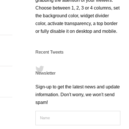
grabbing the attention of your viewers.
Choose between 1, 2, 3 or 4 columns, set
the background color, widget divider
color, activate transparency, a top border
or fully disable it on desktop and mobile.
Recent Tweets
Newsletter
Sign-up to get the latest news and update
information. Don't worry, we won't send
spam!