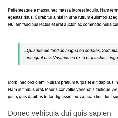
Pellentesque a massa nec massa laoreet iaculis. Nam ferme
egestas risus. Curabitur a nisi in urna rutrum euismod at eget
Nullam faucibus lectus et erat auctor, ac commodo nulla cu
« Quisque eleifend ac magna eu sodales. Sed ull
consequat orci. Vivamus eu ex id erat luctus congue
Morbi nec orci diam. Nullam pretium turpis et elit dapibus, 
Nam at finibus erat. Mauris convallis venenatis tristique. Ae
justo, quis dapibus tortor dignissim eu. Aenean tincidunt su
Donec vehicula dui quis sapien