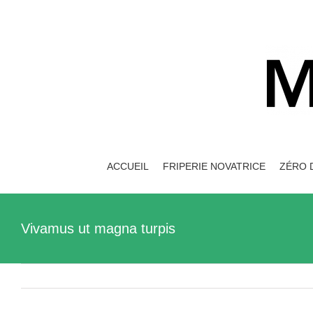
Skip
to
content
ACCUEIL
FRIPERIE NOVATRICE
ZÉRO 
Vivamus ut magna turpis