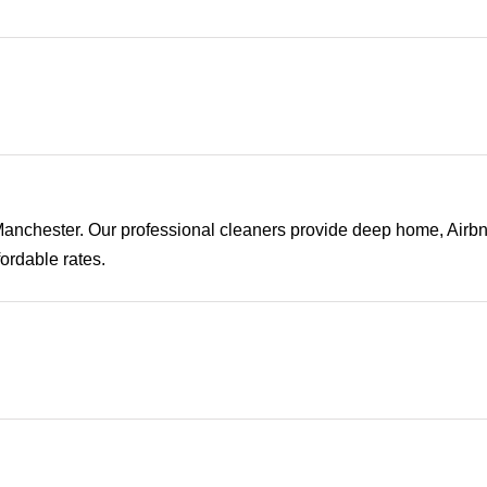
 Manchester. Our professional cleaners provide deep home, Airbn
ordable rates.