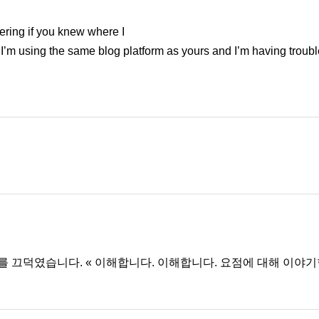
dering if you knew where I
I’m using the same blog platform as yours and I’m having troubl
고개를 끄덕였습니다. « 이해합니다. 이해합니다. 요점에 대해 이야